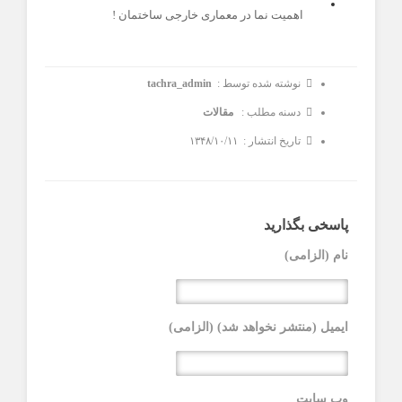
اهمیت نما در معماری خارجی ساختمان !
نوشته شده توسط :
tachra_admin
دسنه مطلب :
مقالات
تاریخ انتشار : ۱۳۴۸/۱۰/۱۱
پاسخی بگذارید
نام (الزامی)
ایمیل (منتشر نخواهد شد) (الزامی)
وب سایت