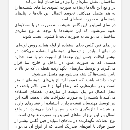
ساختمان، نقش سازه‌ای را نیز در ساختمان ایفا می‌کند.
در واقع این باله‌ها (fin) به صورت عمودی پنل‌های شیشه‌ها را
به هم متصل می‌کنند، نحوه‌ی اتصال این باله‌ها با پنل‌های
شیشه‌ای به صورت نقطه‌ای است.
در نمای اسپایدر فین گلس شیشه، به صورت دو یا سه‌لایه‌ای
تعبیه می‎‌شود، که این شیشه‌ها با توجه به نوع سازه‌ی
ساختمان می‌توانند به صورت ثابت یا کشویی نصب شوند.
در نمای فین گلس بجای استفاده از لوله همانند روش لوله‌ای
در نمای اسپایدر از تیغه‌های شیشه‌ای استفاده می‌کنند، در
بیشتر اوقات جنس این تیغه‌ها از لمینیت دو یا سه جداره
هستند، که به صورت عمود در داخل و خارج نما قرار
می‌گیرند و توسط سازه‌های نگهدارنده نقطه‌ای که در بالا یا
پایین شیشه‌ها گذاشته می‌شود بهم متصل می‌شوند.
توجه داشته باشید که عموما ارتفاع پنل‌های شیشه‌ای ۶ متر
است و در سازه‌هایی که ارتفاع آنها از ۶ متر بالاتر باشد، در
محل اتصال دو پنل شیشه از سازه‌های نقطه‌ای استفاده
می‌کنند تا شیشه را به صورت یکنواخت نشان بدهند، البته این
نیز توسط مهندسان نقشه‌بردار با استفاده از فشارهای وارده
بر شیشه اندازه‌گیری شده و سپس اجرا می‌شود، در واقع
انتقال بار این نوع از نماهای اسپایدر به صورت عمودی است.
نوع اتصالات نگهدارنده در نماهای اسپایدر فین گلس بیشتر از
جنس فولاد یا آهن‌های ضدزنگ است که از انواع آن می‌توان